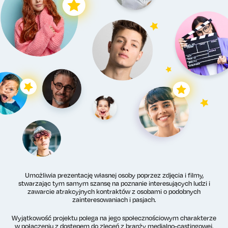
Umożliwia prezentację własnej osoby poprzez zdjęcia i filmy,
stwarzając tym samym szansę na poznanie interesujących ludzi i
zawarcie atrakcyjnych kontraktów z osobami o podobnych
zainteresowaniach i pasjach.
Wyjątkowość projektu polega na jego społecznościowym charakterze
w połączeniu z dostępem do zleceń z branży medialno-castingowej.