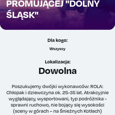
PROMUJĄCEJ "DOLNY
ŚLĄSK"
Dla kogo:
Wszyscy
Lokalizacja:
Dowolna
Poszukujemy dwójki wykonawców: ROLA:
Chłopak i dziewczyna ok. 25-35 lat. Atrakcyjnie
wyglądający, wysportowani, typ podróżnika -
sprawni ruchowo, nie bojący się wysokości
(sceny w górach – na Śnieżnych Kotłach)