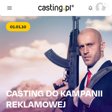
Open main menu
01.01.10
CASTING DO KAMPANII
REKLAMOWEJ