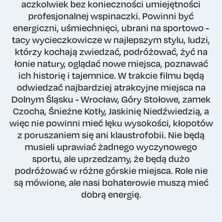
aczkolwiek bez konieczności umiejętności
profesjonalnej wspinaczki. Powinni być
energiczni, uśmiechnięci, ubrani na sportowo -
tacy wycieczkowicze w najlepszym stylu, ludzi,
którzy kochają zwiedzać, podróżować, żyć na
łonie natury, oglądać nowe miejsca, poznawać
ich historię i tajemnice. W trakcie filmu będą
odwiedzać najbardziej atrakcyjne miejsca na
Dolnym Śląsku - Wrocław, Góry Stołowe, zamek
Czocha, Śnieżne Kotły, Jaskinię Niedźwiedzią, a
więc nie powinni mieć lęku wysokości, kłopotów
z poruszaniem się ani klaustrofobii. Nie będą
musieli uprawiać żadnego wyczynowego
sportu, ale uprzedzamy, że będą dużo
podróżować w różne górskie miejsca. Role nie
są mówione, ale nasi bohaterowie muszą mieć
dobrą energię.