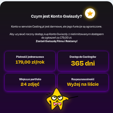
Czym jest Konto Gwiazdy?
Konto w serwisie Casting.pl jest darmowe, ale jego funkcje są ograniczone.
Aby uzyskać roczny dostęp, kup Konto Gwiazdy z nielimitowanym dostępem
do zgłoszeń za 179,00 zł.
Zostań Gwiazdą Filmu i Reklamy!
Płatność jednorazowa
Dostęp do Castingów
365 dni
179,00 zł/rok
Większe portfolio
Rozpoznawalność
24 zdjęć
Wyżej na liście