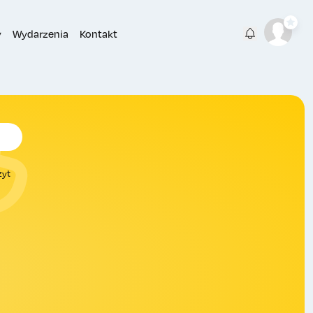
y
Wydarzenia
Kontakt
zyt