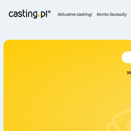
Aktualne castingi
Konto Gwiazdy
10