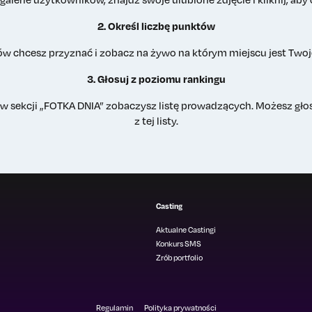
2. Określ liczbę punktów
ów chcesz przyznać i zobacz na żywo na którym miejscu jest Twoje
3. Głosuj z poziomu rankingu
i w sekcji „FOTKA DNIA” zobaczysz listę prowadzących. Możesz g
z tej listy.
Casting
Aktualne Castingi
Konkurs SMS
Zrób portfolio
Regulamin
Polityka prywatności