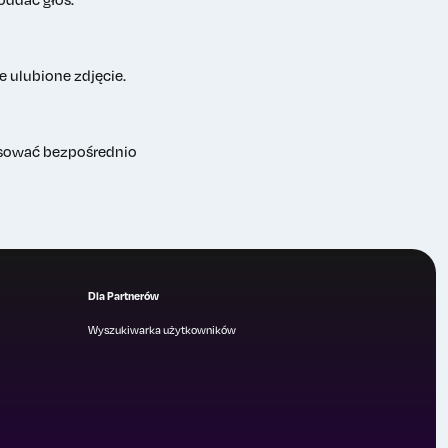
 ulubione zdjęcie.
łosować bezpośrednio
Dla Partnerów
Wyszukiwarka użytkowników