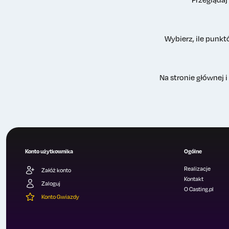
Wybierz, ile punkt
Na stronie głównej 
Konto użytkownika
Ogólne
Realizacje
Załóż konto
Kontakt
Zaloguj
O Casting.pl
Konto Gwiazdy