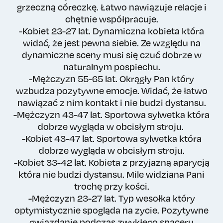
grzeczną córeczkę. Łatwo nawiązuje relacje i
chętnie współpracuje.
-Kobiet 23-27 lat. Dynamiczna kobieta która
widać, że jest pewna siebie. Ze względu na
dynamiczne sceny musi się czuć dobrze w
naturalnym pospiechu.
-Mężczyzn 55-65 lat. Okrągły Pan który
wzbudza pozytywne emocje. Widać, że łatwo
nawiązać z nim kontakt i nie budzi dystansu.
-Mężczyzn 43-47 lat. Sportowa sylwetka która
dobrze wygląda w obcisłym stroju.
-Kobiet 43-47 lat. Sportowa sylwetka która
dobrze wygląda w obcisłym stroju.
-Kobiet 33-42 lat. Kobieta z przyjazną aparycją
która nie budzi dystansu. Mile widziana Pani
trochę przy kości.
-Mężczyzn 23-27 lat. Typ wesołka który
optymistycznie spogląda na zycie. Pozytywne
gwiazdanie podczas zwykłego spaceru