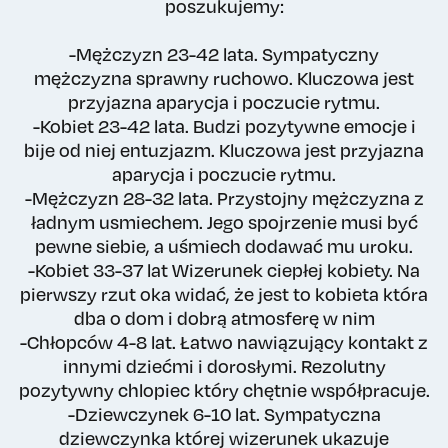
poszukujemy:
-Mężczyzn 23-42 lata. Sympatyczny
mężczyzna sprawny ruchowo. Kluczowa jest
przyjazna aparycja i poczucie rytmu.
-Kobiet 23-42 lata. Budzi pozytywne emocje i
bije od niej entuzjazm. Kluczowa jest przyjazna
aparycja i poczucie rytmu.
-Mężczyzn 28-32 lata. Przystojny mężczyzna z
ładnym usmiechem. Jego spojrzenie musi być
pewne siebie, a uśmiech dodawać mu uroku.
-Kobiet 33-37 lat Wizerunek ciepłej kobiety. Na
pierwszy rzut oka widać, że jest to kobieta która
dba o dom i dobrą atmosferę w nim
-Chłopców 4-8 lat. Łatwo nawiązujący kontakt z
innymi dziećmi i dorosłymi. Rezolutny
pozytywny chlopiec który chętnie współpracuje.
-Dziewczynek 6-10 lat. Sympatyczna
dziewczynka której wizerunek ukazuje