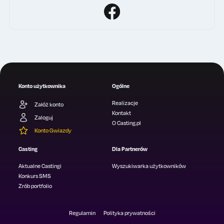
Konto użytkownika
Ogólne
Realizacje
Załóż konto
Kontakt
Zaloguj
O Casting.pl
Konto Gwiazdy
Casting
Dla Partnerów
Aktualne Castingi
Wyszukiwarka użytkowników
Konkurs SMS
Zrób portfolio
Regulamin
Polityka prywatności