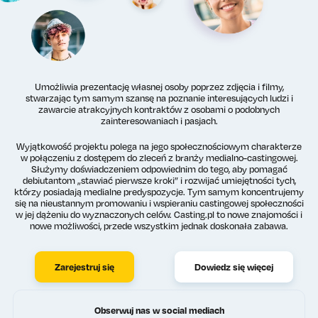
Umożliwia prezentację własnej osoby poprzez zdjęcia i filmy,
stwarzając tym samym szansę na poznanie interesujących ludzi i
zawarcie atrakcyjnych kontraktów z osobami o podobnych
zainteresowaniach i pasjach.
Wyjątkowość projektu polega na jego społecznościowym charakterze
w połączeniu z dostępem do zleceń z branży medialno-castingowej.
Służymy doświadczeniem odpowiednim do tego, aby pomagać
debiutantom „stawiać pierwsze kroki” i rozwijać umiejętności tych,
którzy posiadają medialne predyspozycje. Tym samym koncentrujemy
się na nieustannym promowaniu i wspieraniu castingowej społeczności
w jej dążeniu do wyznaczonych celów. Casting.pl to nowe znajomości i
nowe możliwości, przede wszystkim jednak doskonała zabawa.
Zarejestruj się
Dowiedz się więcej
Obserwuj nas w social mediach