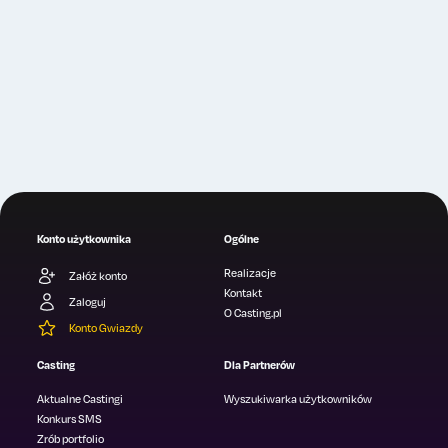
Konto użytkownika
Ogólne
Realizacje
Załóż konto
Kontakt
Zaloguj
O Casting.pl
Konto Gwiazdy
Casting
Dla Partnerów
Aktualne Castingi
Wyszukiwarka użytkowników
Konkurs SMS
Zrób portfolio