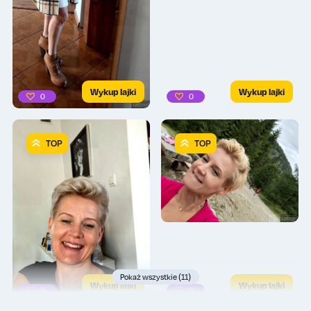
Wykup lajki
Wykup lajki
0
0
TOP
TOP
Pokaż wszystkie (11)
Wykup lajki
Wykup lajki
0
0