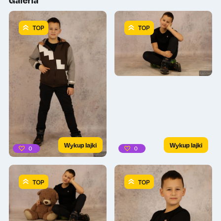
TOP
TOP
Wykup lajki
Wykup lajki
0
0
TOP
TOP