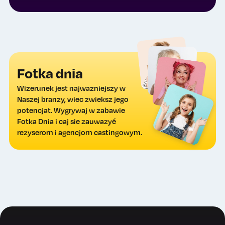
Fotka dnia
Wizerunek jest najwazniejszy w
Naszej branzy, wiec zwieksz jego
potencjat. Wygrywaj w zabawie
Fotka Dnia i caj sie zauwazyé
rezyserom i agencjom castingowym.