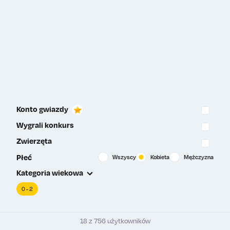
Konto gwiazdy
Wygrali konkurs
Zwierzęta
Płeć
Wszyscy
Kobieta
Mężczyzna
Kategoria wiekowa
0 - 2
18 z 756 użytkowników