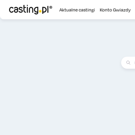
Aktualne castingi
Konto Gwiazdy