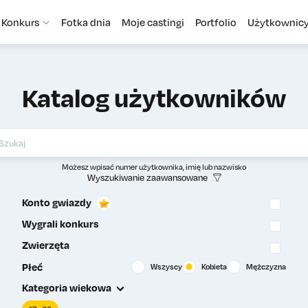
Konkurs
Fotka dnia
Moje castingi
Portfolio
Użytkownic
Katalog użytkowników
Możesz wpisać numer użytkownika, imię lub nazwisko
Wyszukiwanie zaawansowane
Konto gwiazdy
Wygrali konkurs
Zwierzęta
Płeć
Wszyscy
Kobieta
Mężczyzna
Kategoria wiekowa